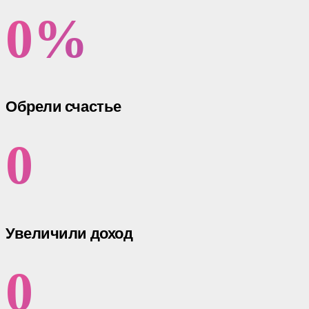
0
%
Обрели счастье
0
Увеличили доход
0